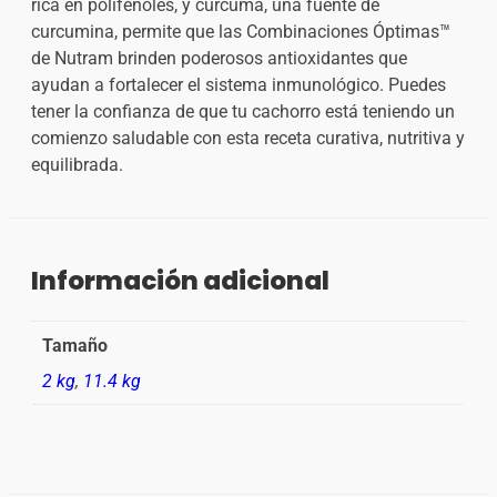
rica en polifenoles, y cúrcuma, una fuente de
curcumina, permite que las Combinaciones Óptimas™
de Nutram brinden poderosos antioxidantes que
ayudan a fortalecer el sistema inmunológico. Puedes
tener la confianza de que tu cachorro está teniendo un
comienzo saludable con esta receta curativa, nutritiva y
equilibrada.
Información adicional
Tamaño
2 kg
,
11.4 kg