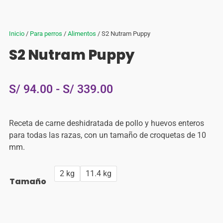
Inicio
/
Para perros
/
Alimentos
/ S2 Nutram Puppy
S2 Nutram Puppy
S/
94.00
-
S/
339.00
Receta de carne deshidratada de pollo y huevos enteros
para todas las razas, con un tamaño de croquetas de 10
mm.
2 kg
11.4 kg
Tamaño