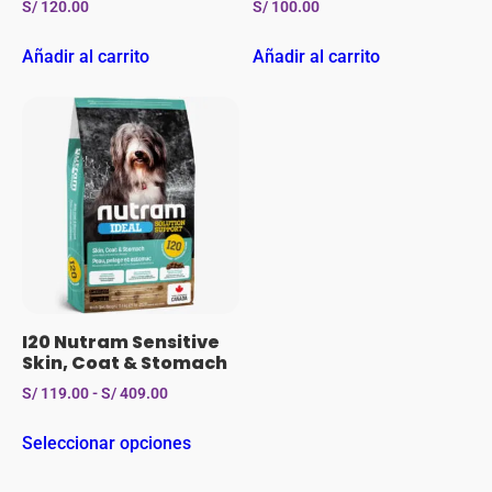
S/
120.00
S/
100.00
Añadir al carrito
Añadir al carrito
I20 Nutram Sensitive
Skin, Coat & Stomach
S/
119.00
-
S/
409.00
Seleccionar opciones