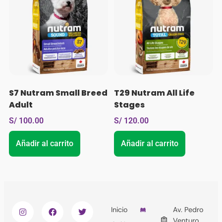
S7 Nutram Small Breed
T29 Nutram All Life
Adult
Stages
S/
100.00
S/
120.00
Añadir al carrito
Añadir al carrito
Inicio
Av. Pedro
Venturo