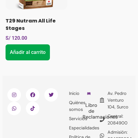
T29 Nutram All Life
Stages
S/
120.00
Añadir al carrito
Inicio
Av. Pedro
Venturo
Quiénes
Libro
104, Surco
somos
de
Central:
Reclamaciones
Servicios
2084900
Especialidades
Admisión:
Política de