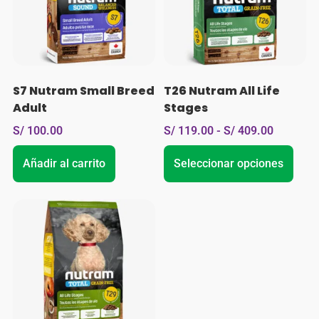
S7 Nutram Small Breed
T26 Nutram All Life
Adult
Stages
S/
100.00
S/
119.00
-
S/
409.00
Añadir al carrito
Seleccionar opciones