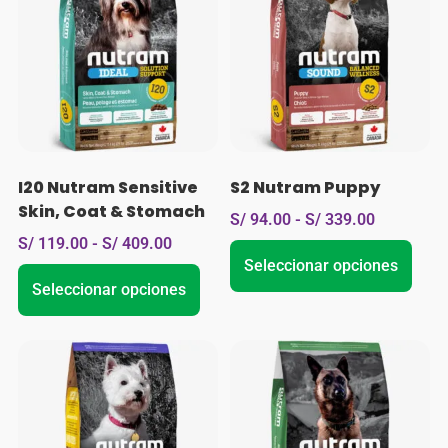
I20 Nutram Sensitive
S2 Nutram Puppy
Skin, Coat & Stomach
S/
94.00
-
S/
339.00
S/
119.00
-
S/
409.00
Seleccionar opciones
Seleccionar opciones