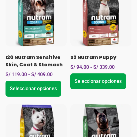
I20 Nutram Sensitive
S2 Nutram Puppy
Skin, Coat & Stomach
S/
94.00
-
S/
339.00
S/
119.00
-
S/
409.00
Seleccionar opciones
Seleccionar opciones