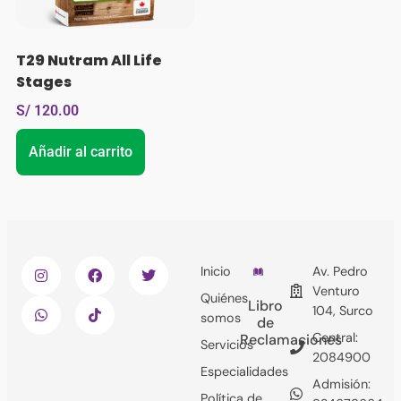
T29 Nutram All Life
Stages
S/
120.00
Añadir al carrito
Inicio
Av. Pedro
Venturo
Quiénes
Libro
104, Surco
somos
de
Central:
Reclamaciones
Servicios
2084900
Especialidades
Admisión:
Política de