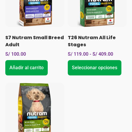
S7 Nutram Small Breed
T26 Nutram All Life
Adult
Stages
S/
100.00
S/
119.00
-
S/
409.00
Añadir al carrito
Seleccionar opciones