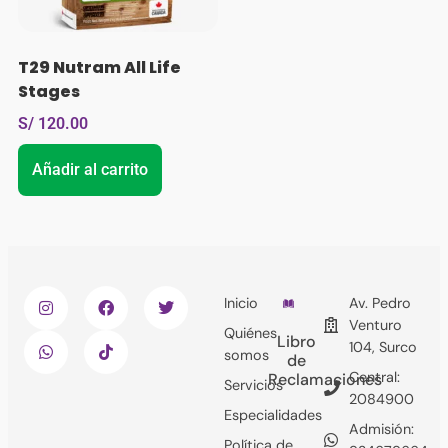
T29 Nutram All Life
Stages
S/
120.00
Añadir al carrito
Inicio
Av. Pedro
Venturo
Quiénes
Libro
104, Surco
somos
de
Central:
Reclamaciones
Servicios
2084900
Especialidades
Admisión:
Política de