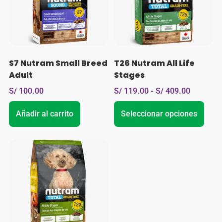
S7 Nutram Small Breed
T26 Nutram All Life
Adult
Stages
S/
100.00
S/
119.00
-
S/
409.00
Añadir al carrito
Seleccionar opciones