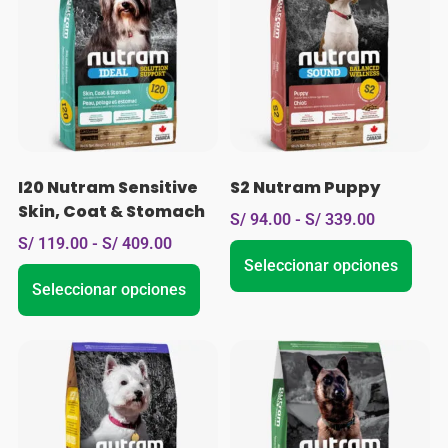
I20 Nutram Sensitive
S2 Nutram Puppy
Skin, Coat & Stomach
S/
94.00
-
S/
339.00
S/
119.00
-
S/
409.00
Seleccionar opciones
Seleccionar opciones