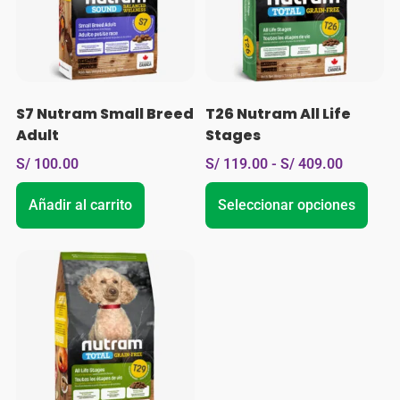
S7 Nutram Small Breed
T26 Nutram All Life
Adult
Stages
S/
100.00
S/
119.00
-
S/
409.00
Añadir al carrito
Seleccionar opciones