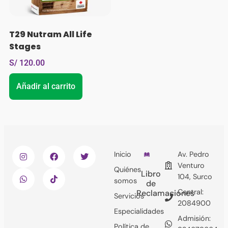
T29 Nutram All Life
Stages
S/
120.00
Añadir al carrito
Inicio
Av. Pedro
Venturo
Quiénes
Libro
104, Surco
somos
de
Central:
Reclamaciones
Servicios
2084900
Especialidades
Admisión:
Política de