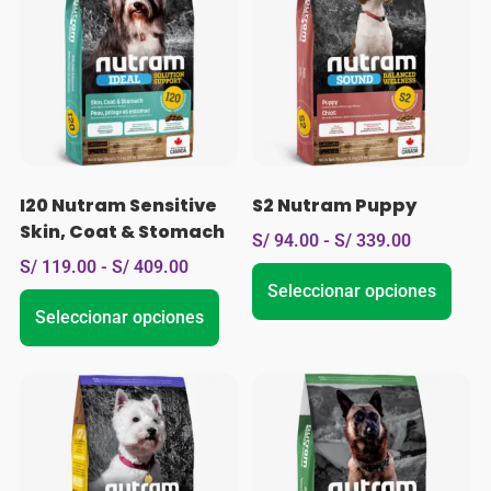
I20 Nutram Sensitive
S2 Nutram Puppy
Skin, Coat & Stomach
S/
94.00
-
S/
339.00
S/
119.00
-
S/
409.00
Seleccionar opciones
Seleccionar opciones